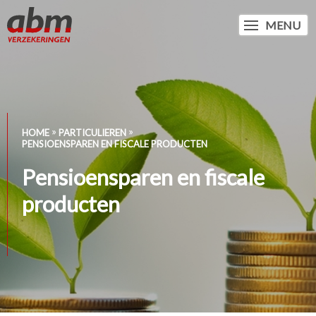
MENU
HOME
PARTICULIEREN
PENSIOENSPAREN EN FISCALE PRODUCTEN
Pensioensparen en fiscale
producten